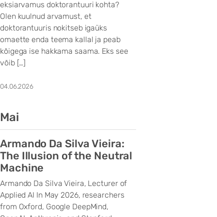
eksiarvamus doktorantuuri kohta?
Olen kuulnud arvamust, et
doktorantuuris nokitseb igaüks
omaette enda teema kallal ja peab
kõigega ise hakkama saama. Eks see
võib […]
04.06.2026
Mai
Armando Da Silva Vieira:
The Illusion of the Neutral
Machine
Armando Da Silva Vieira, Lecturer of
Applied AI In May 2026, researchers
from Oxford, Google DeepMind,