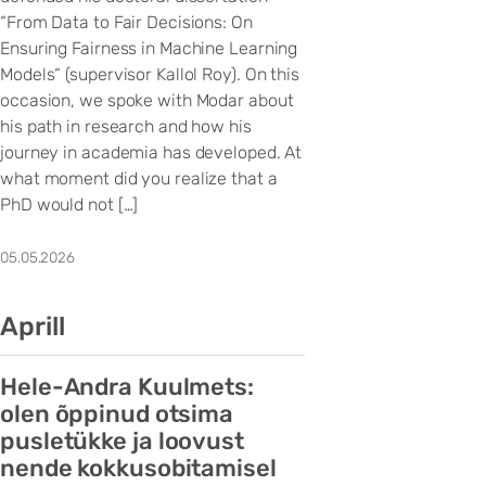
“From Data to Fair Decisions: On
Ensuring Fairness in Machine Learning
Models“ (supervisor Kallol Roy). On this
occasion, we spoke with Modar about
his path in research and how his
journey in academia has developed. At
what moment did you realize that a
PhD would not […]
05.05.2026
Aprill
Hele-Andra Kuulmets:
olen õppinud otsima
pusletükke ja loovust
nende kokkusobitamisel