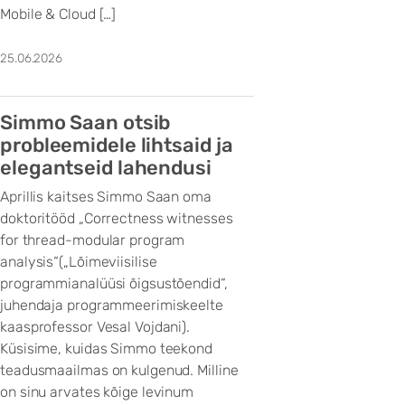
Mobile & Cloud […]
25.06.2026
Simmo Saan otsib
probleemidele lihtsaid ja
elegantseid lahendusi
Aprillis kaitses Simmo Saan oma
doktoritööd „Correctness witnesses
for thread-modular program
analysis“(„Lõimeviisilise
programmianalüüsi õigsustõendid“,
juhendaja programmeerimiskeelte
kaasprofessor Vesal Vojdani).
Küsisime, kuidas Simmo teekond
teadusmaailmas on kulgenud. Milline
on sinu arvates kõige levinum