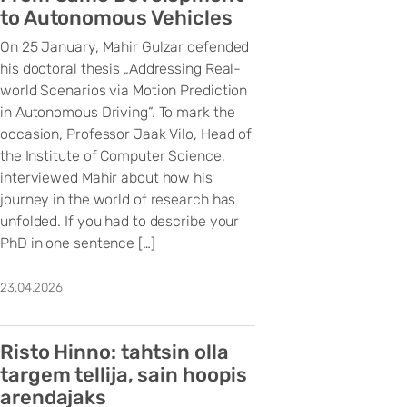
to Autonomous Vehicles
On 25 January, Mahir Gulzar defended
his doctoral thesis „Addressing Real-
world Scenarios via Motion Prediction
in Autonomous Driving“. To mark the
occasion, Professor Jaak Vilo, Head of
the Institute of Computer Science,
interviewed Mahir about how his
journey in the world of research has
unfolded. If you had to describe your
PhD in one sentence […]
23.04.2026
Risto Hinno: tahtsin olla
targem tellija, sain hoopis
arendajaks