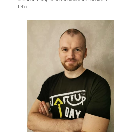
teha.