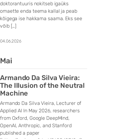
doktorantuuris nokitseb igaüks
omaette enda teema kallal ja peab
kõigega ise hakkama saama. Eks see
võib […]
04.06.2026
Mai
Armando Da Silva Vieira:
The Illusion of the Neutral
Machine
Armando Da Silva Vieira, Lecturer of
Applied AI In May 2026, researchers
from Oxford, Google DeepMind,
OpenAI, Anthropic, and Stanford
published a paper