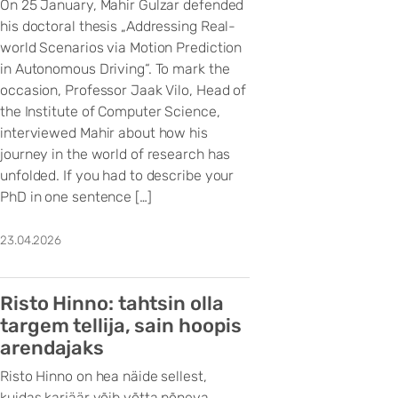
On 25 January, Mahir Gulzar defended
his doctoral thesis „Addressing Real-
world Scenarios via Motion Prediction
in Autonomous Driving“. To mark the
occasion, Professor Jaak Vilo, Head of
the Institute of Computer Science,
interviewed Mahir about how his
journey in the world of research has
unfolded. If you had to describe your
PhD in one sentence […]
23.04.2026
Risto Hinno: tahtsin olla
targem tellija, sain hoopis
arendajaks
Risto Hinno on hea näide sellest,
kuidas karjäär võib võtta põneva