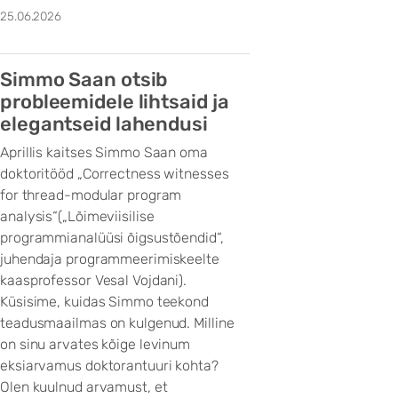
25.06.2026
Simmo Saan otsib
probleemidele lihtsaid ja
elegantseid lahendusi
Aprillis kaitses Simmo Saan oma
doktoritööd „Correctness witnesses
for thread-modular program
analysis“(„Lõimeviisilise
programmianalüüsi õigsustõendid“,
juhendaja programmeerimiskeelte
kaasprofessor Vesal Vojdani).
Küsisime, kuidas Simmo teekond
teadusmaailmas on kulgenud. Milline
on sinu arvates kõige levinum
eksiarvamus doktorantuuri kohta?
Olen kuulnud arvamust, et