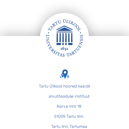
Jalus
Tartu Ülikooli hooned kaardil
arvutiteaduse instituut
Narva mnt 18
51009 Tartu linn,
Tartu linn, Tartumaa