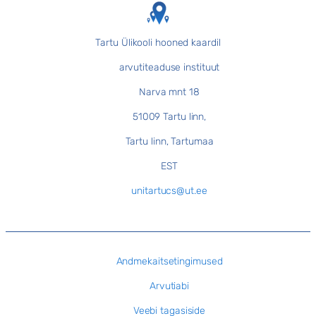
Tartu Ülikooli hooned kaardil
arvutiteaduse instituut
Narva mnt 18
51009 Tartu linn,
Tartu linn, Tartumaa
EST
unitartucs@ut.ee
Andmekaitsetingimused
Arvutiabi
Veebi tagasiside