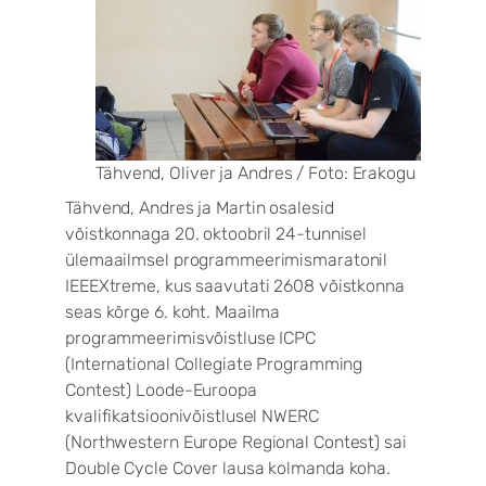
Tähvend, Oliver ja Andres / Foto: Erakogu
Tähvend, Andres ja Martin osalesid
võistkonnaga 20. oktoobril 24-tunnisel
ülemaailmsel programmeerimismaratonil
IEEEXtreme, kus saavutati 2608 võistkonna
seas kõrge 6. koht. Maailma
programmeerimisvõistluse ICPC
(International Collegiate Programming
Contest) Loode-Euroopa
kvalifikatsioonivõistlusel NWERC
(Northwestern Europe Regional Contest) sai
Double Cycle Cover lausa kolmanda koha.