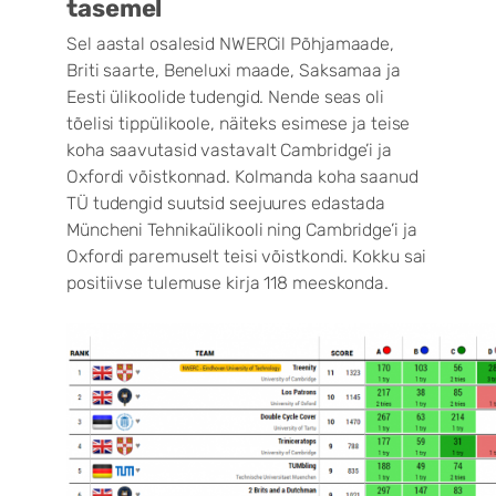
tasemel
Sel aastal osalesid NWERCil Põhjamaade,
Briti saarte, Beneluxi maade, Saksamaa ja
Eesti ülikoolide tudengid. Nende seas oli
tõelisi tippülikoole, näiteks esimese ja teise
koha saavutasid vastavalt Cambridge’i ja
Oxfordi võistkonnad. Kolmanda koha saanud
TÜ tudengid suutsid seejuures edastada
Müncheni Tehnikaülikooli ning Cambridge’i ja
Oxfordi paremuselt teisi võistkondi. Kokku sai
positiivse tulemuse kirja 118 meeskonda.